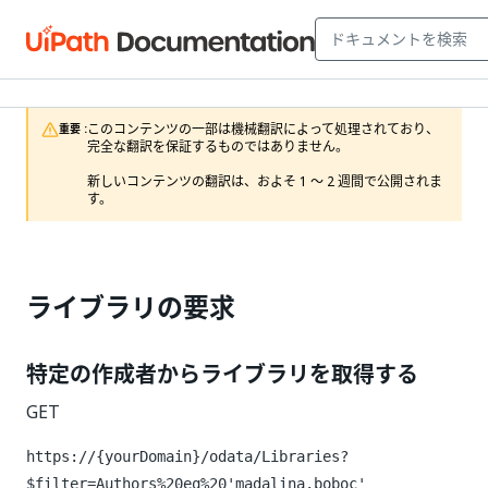
このコンテンツの一部は機械翻訳によって処理されており、
重要 :
完全な翻訳を保証するものではありません。

新しいコンテンツの翻訳は、およそ 1 ～ 2 週間で公開されま
す。
ライブラリの要求
特定の作成者からライブラリを取得する
GET
https://{yourDomain}
/odata/Libraries?
$filter=Authors%20eq%20'madalina.boboc'