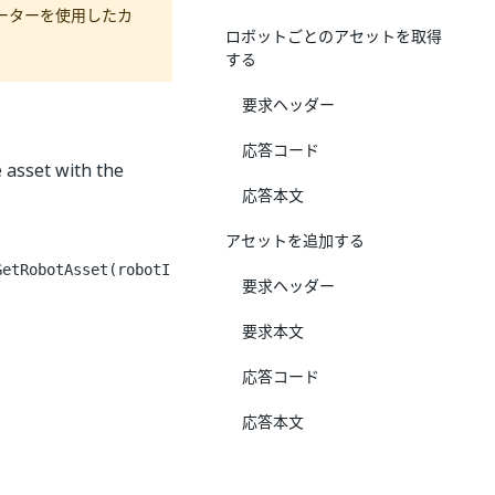
ーターを使用したカ
ロボットごとのアセットを取得
する
要求ヘッダー
応答コード
e asset with the
応答本文
アセットを追加する
GetRobotAsset(robotI
要求ヘッダー
要求本文
応答コード
応答本文