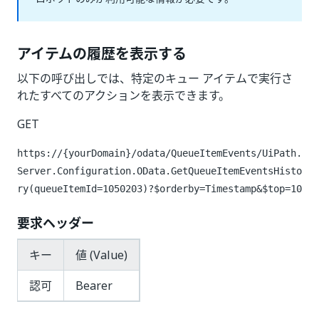
アイテムの履歴を表示する
以下の呼び出しでは、特定のキュー アイテムで実行さ
れたすべてのアクションを表示できます。
GET
https://{yourDomain}
/odata/QueueItemEvents/UiPath.
Server.Configuration.OData.GetQueueItemEventsHisto
ry(queueItemId=1050203)?$orderby=Timestamp&$top=10
要求ヘッダー
キー
値 (Value)
認可
Bearer