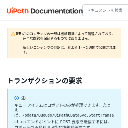
このコンテンツの一部は機械翻訳によって処理されており、
重要 :
完全な翻訳を保証するものではありません。

新しいコンテンツの翻訳は、およそ 1 ～ 2 週間で公開されま
す。
トランザクションの要求
注:
キュー アイテムはロボットのみが処理できます。たと
え
ば、
/odata/Queues/UiPathODataSvc.StartTransa
エンドポイントに POST 要求を送信するには、
ction
ロボットのみが利用可能な情報が必要です。