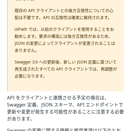
既存の API クライアントとの後方互換性についての心
配は不要です。API の互換性は確実に維持されます。
UiPath では、以前のクライアントを使用することをお
勧めします。要求の構造には後方互換性があるため、
JSON の変更によってクライアントが変更されることは
ありません。
Swagger 3.0 への更新後、新しい JSON 定義に基づいて
再生成されたすべての API クライアントでは、再調整が
必要になります。
API をクライアントと連携させる予定の場合は、
Swagger 定義、JSON スキーマ、API エンドポイントで
更新や変更が発生する可能性があることに注意する必要
があります。
Swagger の変更に関する情報と推奨事項は以下のとお