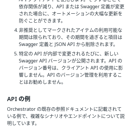
依存関係が減り、API または Swagger 定義が変更
された場合に、オートメーションの大幅な更新を
防ぐことができます。
非推奨としてマークされたアイテムの利用可能な
期間は限られており、その期間を過ぎると項目は
Swagger 定義と JSON API から削除されます。
特定の API が内部で変更されるたびに、新しい
Swagger API バージョンが公開されます。API の
バージョン番号は、クライアント API の使用に影
響しません。API のバージョン管理を利用するこ
とはお勧めしません。
API の例
Orchestrator の既存の参照ドキュメントに記載されて
いる例で、複雑なシナリオやエンドポイントについて説
明しています。