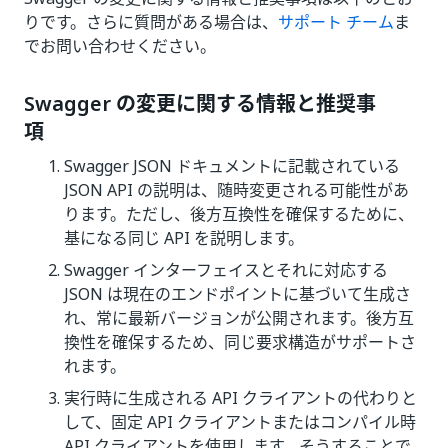
りです。さらに質問がある場合は、
サポート チーム
ま
でお問い合わせください。
Swagger の変更に関する情報と推奨事
項
Swagger JSON ドキュメントに記載されている
JSON API の説明は、随時変更される可能性があ
ります。ただし、後方互換性を確保するために、
基になる同じ API を説明します。
Swagger インターフェイスとそれに対応する
JSON は現在のエンドポイントに基づいて生成さ
れ、常に最新バージョンが公開されます。後方互
換性を確保するため、同じ要求構造がサポートさ
れます。
実行時に生成される API クライアントの代わりと
して、固定 API クライアントまたはコンパイル時
API クライアントを使用します。そうすることで