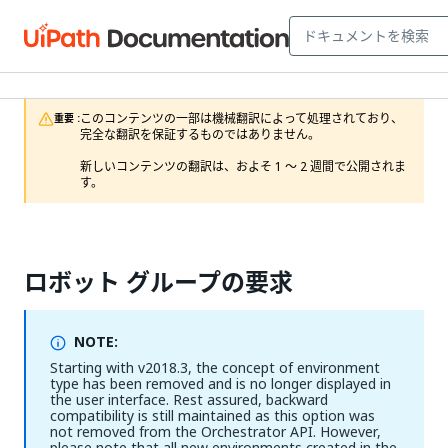
このコンテンツの一部は機械翻訳によって処理されており、
重要 :
完全な翻訳を保証するものではありません。

新しいコンテンツの翻訳は、およそ 1 ～ 2 週間で公開されま
す。
ロボット グループの要求
NOTE:
Starting with v2018.3, the concept of environment
type has been removed and is no longer displayed in
the user interface. Rest assured, backward
compatibility is still maintained as this option was
not removed from the Orchestrator API. However,
please note that all new environments created in the