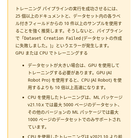
トレーニング パイプラインの実行を成功させるには、
25 個以上のドキュメントと、データセット内の各ラベ
ル付きフィールドからの 10 件以上のサンプルを使用す
ることを強く推奨します。そうしないと、パイプライン
で「
(データセットの作成
Dataset Creation Failed
に失敗しました。)」というエラーが発生します。
GPU または CPU でトレーニングする
データセットが大きい場合は、GPU を使用して
トレーニングする必要があります。GPU (AI
Robot Pro) を使用すると、CPU (AI Robot) を使
用するよりも 10 倍以上高速になります。
CPU を使用したトレーニングは、ML パッケージ
v21.10.x では最大 5000 ページのデータセット、
その他のバージョンの ML パッケージでは最大
1000 ページのデータセットでのみサポートされ
ています。
CPU を使用したトレーニングは v2021.10 より前