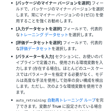
[パッケージのマイナー バージョンを選択]
フィー
ルドで、パッケージのマイナー バージョンを選択
します。常にマイナー バージョンの 0 (ゼロ) を使
用することを強くお勧めします。
[入力データセットを選択]
フィールドで、代表的
な
トレーニング データセット
を選択します。
[評価データセットを選択]
フィールドで、代表的
な
評価データセット
を選択します。
[パラメーターを入力]
セクションに、お使いのパ
イプラインで定義され、使用される環境変数を入
力します (存在する場合)。ほとんどのユース ケー
スではパラメーターを指定する必要がなく、モデ
ルは高度な手法を使用して効率の良い構成を検出
します。ただし、次のような環境変数を使用でき
ます。
:
自動再トレーニング ループ
を完
auto_retraining
了できます。変数が
True
に設定されている場合