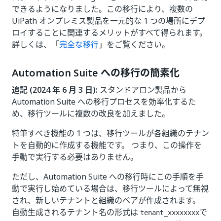
できるようになりました。この移行により、複数の
UiPath オンプレミス製品を一元的な 1 つの場所にデプ
ロイすることに関連するメリットがすべて得られます。
詳しくは、「
完全な移行
」をご覧ください。
Automation Suite への移行の簡素化
追記 (2024 年 6 月 3 日):
スタンドアロン製品から
Automation Suite への移行プロセスを効率化するた
め、移行ツールに複数の改良を加えました。
特筆すべき機能の 1 つは、移行ツールが各組織のテナン
トを自動的に作成する機能です。 つまり、この操作を
手動で実行する必要はありません。
ただし、Automation Suite への移行時にこの手順を手
動で実行し始めている場合は、移行ツールによって無視
され、新しいテナントと組織のペアが作成されます。
自動生成されるテナント名の形式は
で
tenant_xxxxxxxx