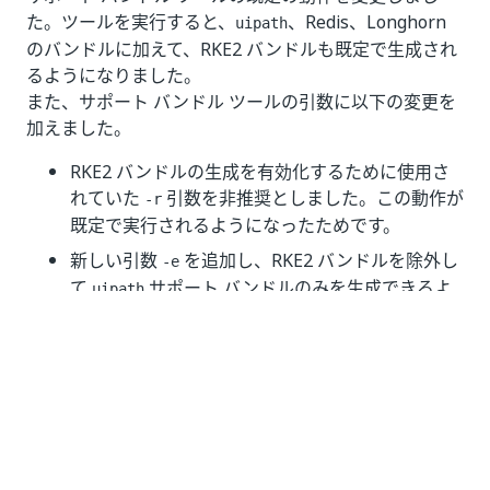
た。ツールを実行すると、
、Redis、Longhorn
uipath
のバンドルに加えて、RKE2 バンドルも既定で生成され
るようになりました。
また、サポート バンドル ツールの引数に以下の変更を
加えました。
RKE2 バンドルの生成を有効化するために使用さ
れていた
引数を非推奨としました。この動作が
-r
既定で実行されるようになったためです。
新しい引数
を追加し、RKE2 バンドルを除外し
-e
て
サポート バンドルのみを生成できるよ
uipath
うにしました。
詳しくは、「
Automation Suite サポート バンドル ツー
ルを使用する
」をご覧ください。
RKE2 ログのカスタム パス
RKE2 ログのカスタム ログ パスを選択できるようにな