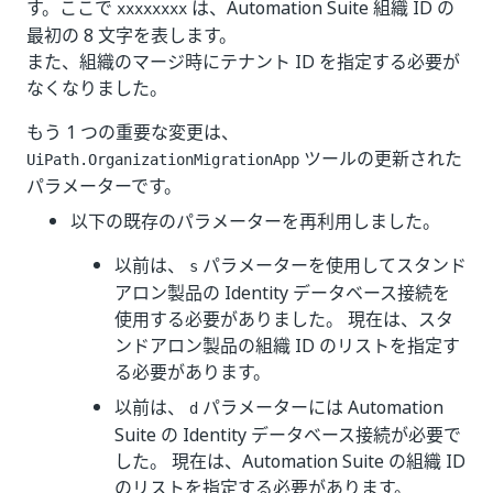
す。ここで
は、Automation Suite 組織 ID の
xxxxxxxx
最初の 8 文字を表します。
また、組織のマージ時にテナント ID を指定する必要が
なくなりました。
もう 1 つの重要な変更は、
ツールの更新された
UiPath.OrganizationMigrationApp
パラメーターです。
以下の既存のパラメーターを再利用しました。
以前は、
パラメーターを使用してスタンド
s
アロン製品の Identity データベース接続を
使用する必要がありました。 現在は、スタ
ンドアロン製品の組織 ID のリストを指定す
る必要があります。
以前は、
パラメーターには Automation
d
Suite の Identity データベース接続が必要で
した。 現在は、Automation Suite の組織 ID
のリストを指定する必要があります。