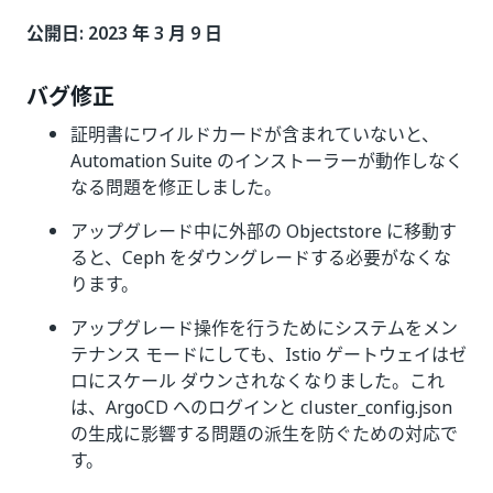
公開日: 2023 年 3 月 9 日
バグ修正
証明書にワイルドカードが含まれていないと、
Automation Suite のインストーラーが動作しなく
なる問題を修正しました。
アップグレード中に外部の Objectstore に移動す
ると、Ceph をダウングレードする必要がなくな
ります。
アップグレード操作を行うためにシステムをメン
テナンス モードにしても、Istio ゲートウェイはゼ
ロにスケール ダウンされなくなりました。これ
は、ArgoCD へのログインと cluster_config.json
の生成に影響する問題の派生を防ぐための対応で
す。