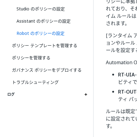
リシーに準拠
れており、そ
Studio のポリシーの設定
イム ルール
Assistant のポリシーの設定
されます。
Robot のポリシーの設定
[ランタイム 
ョンやルール
ポリシー テンプレートを管理する
ールを設定す
ポリシーを管理する
Automat
ガバナンス ポリシーをデプロイする
RT-UIA
ビティで
トラブルシューティング
RT-OU
ログ
ティ 
ルールは既定
に設定されて
す。