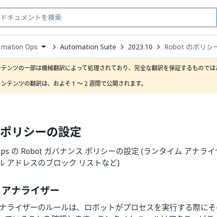
Automation Suite
2023.10
Robot のポリ
omation Ops
down
se
ンテンツの一部は機械翻訳によって処理されており、完全な翻訳を保証するものではあ
ct
ンテンツの翻訳は、およそ 1 ～ 2 週間で公開されます。
 のポリシーの設定
on Ops の Robot ガバナンス ポリシーの設定 (ランタイム アナ
 アドレスのブロック リストなど)
 アナライザー
アナライザーのルールは、ロボットがプロセスを実行する際に