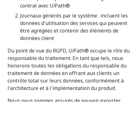
contrat avec UiPath®
Journaux générés par le système : incluent les
données d'utilisation des services qui peuvent
être agrégées et contenir des éléments de
données client
Du point de vue du RGPD, UiPath® occupe le rôle du
responsable du traitement. En tant que tels, nous
honorons toutes les obligations du responsable du
traitement de données en offrant aux clients un
contrôle total sur leurs données, conformément à
l'architecture et à l'implémentation du produit.
Nous nous sommes assurés de pouvoir exporter
toutes vos données pour vous sur demande. Si vous
fermez votre compte UiPath Task Mining, ou
demandez autrement la suppression de données,
nous supprimons ces dernières de nos systèmes
après la période de suppression logicielle requise de