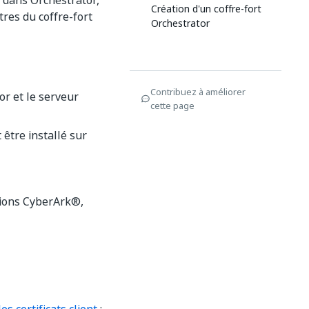
 dans Orchestrator,
Création d'un coffre-fort
res du coffre-fort
Orchestrator
Contribuez à améliorer
or et le serveur
cette page
 être installé sur
ations CyberArk®,