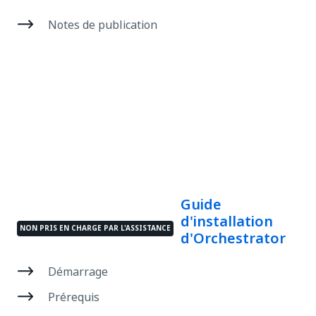
Notes de publication
Guide
d'installation
NON PRIS EN CHARGE PAR L'ASSISTANCE
d'Orchestrator
Démarrage
Prérequis