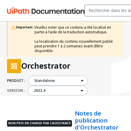
Veuillez noter que ce contenu a été localisé en 
Important :
partie à l’aide de la traduction automatique.

La localisation du contenu nouvellement publié 
peut prendre 1 à 2 semaines avant d’être 
disponible.
Orchestrator
PRODUIT :
Standalone
2022.4
VERSION :
2022.4
Notes de
publication
NON PRIS EN CHARGE PAR L'ASSISTANCE
d'Orchestrator