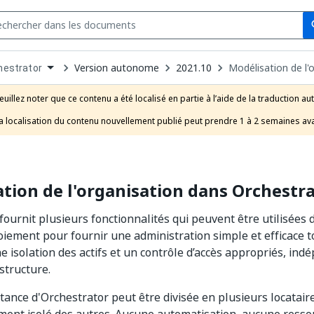
Se
s
n
Version autonome
2021.10
Modélisation de l'
hestrator
pdown
se
euillez noter que ce contenu a été localisé en partie à l’aide de la traduction au
uct
a localisation du contenu nouvellement publié peut prendre 1 à 2 semaines ava
tion de l'organisation dans Orchestr
fournit plusieurs fonctionnalités qui peuvent être utilisées 
oiement pour fournir une administration simple et efficace t
 isolation des actifs et un contrôle d’accès appropriés, in
 structure.
tance d'Orchestrator peut être divisée en plusieurs locatair