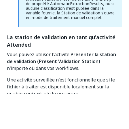
de propriété AutomaticExtractionResults, ou si
aucune classification n'est publiée dans la
variable fournie, la Station de validation s'ouvre
en mode de traitement manuel complet.
La station de validation en tant qu'activité
Attended
Vous pouvez utiliser l'activité
Présenter la station
de validation (Present Validation Station)
n'importe où dans vos workflows.
Une activité surveillée n'est fonctionnelle que si le
fichier à traiter est disponible localement sur la
machine qui exécute le processus.
Lors de l'exécution, une fenêtre s'ouvre et affiche la
station de Validation
permettant toute interaction
côté utilisateur.