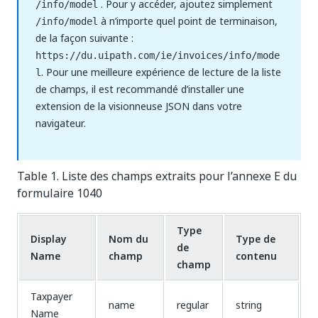
. Pour y accéder, ajoutez simplement
/info/model
à n’importe quel point de terminaison,
/info/model
de la façon suivante :
https://du.uipath.com/ie/invoices/info/mode
. Pour une meilleure expérience de lecture de la liste
l
de champs, il est recommandé d’installer une
extension de la visionneuse JSON dans votre
navigateur.
Table 1. Liste des champs extraits pour l’annexe E du
formulaire 1040
Type
Display
Nom du
Type de
de
Name
champ
contenu
champ
Taxpayer
name
regular
string
Name