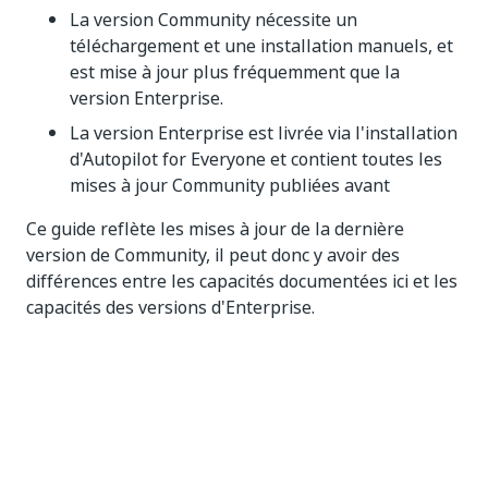
La version Community nécessite un
téléchargement et une installation manuels, et
est mise à jour plus fréquemment que la
version Enterprise.
La version Enterprise est livrée via l'installation
d'Autopilot for Everyone et contient toutes les
mises à jour Community publiées avant
Ce guide reflète les mises à jour de la dernière
version de Community, il peut donc y avoir des
différences entre les capacités documentées ici et les
capacités des versions d'Enterprise.
Oui
Non
thumb_up
thumb_down