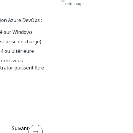
cette page
sion Azure DevOps :
sé sur Windows
st prise en charge)
.4 ou ultérieure
surez-vous
trator puissent être
Suivant