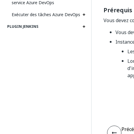
service Azure DevOps
Prérequis
Exécuter des tâches Azure DevOps
Vous devez co
PLUGIN JENKINS
Vous de
Instance
Le
Lo
d'
ap
Préc