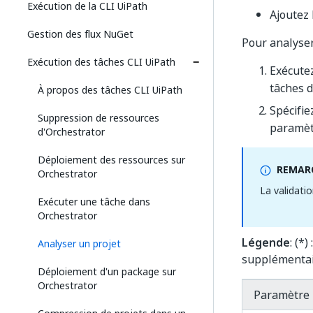
Exécution de la CLI UiPath
Ajoutez
Gestion des flux NuGet
Pour analyser
Exécution des tâches CLI UiPath
Exécute
tâches d
À propos des tâches CLI UiPath
Spécifie
Suppression de ressources
paramèt
d'Orchestrator
Déploiement des ressources sur
REMARQ
Orchestrator
La validati
Exécuter une tâche dans
Orchestrator
Légende
: (*
Analyser un projet
supplémentai
Déploiement d'un package sur
Orchestrator
Paramètre