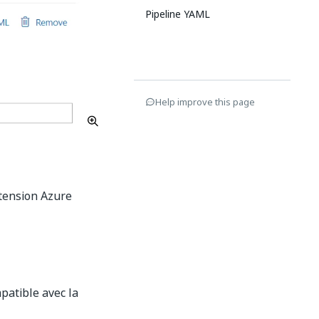
Pipeline YAML
Help improve this page
xtension Azure
patible avec la