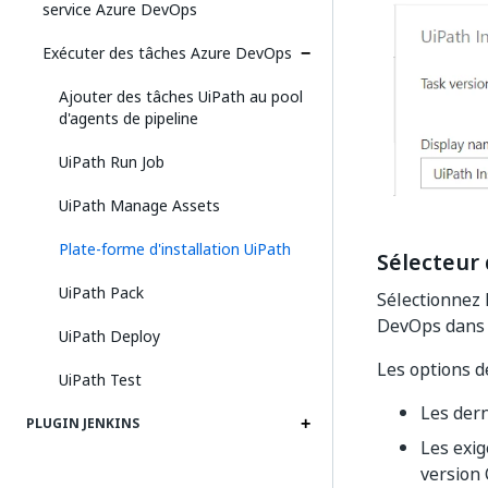
service Azure DevOps
Exécuter des tâches Azure DevOps
Ajouter des tâches UiPath au pool
d'agents de pipeline
UiPath Run Job
UiPath Manage Assets
Plate-forme d'installation UiPath
Sélecteur 
UiPath Pack
Sélectionnez 
DevOps dans 
UiPath Deploy
Les options de
UiPath Test
Les dern
PLUGIN JENKINS
Les exig
version 