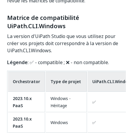
revue les matrices de compatibilité.
Matrice de compatibilité
UiPath.CLI.Windows
La version d'UiPath Studio que vous utilisez pour
créer vos projets doit correspondre à la version de
UiPath.CLI.Windows.
Légende
: ✅ - compatible ; ❌ - non compatible.
Orchestrator
Type de projet
UiPath.CLI.Windows
2023.10.x
Windows -
✅
PaaS
Héritage
2023.10.x
Windows
✅
PaaS