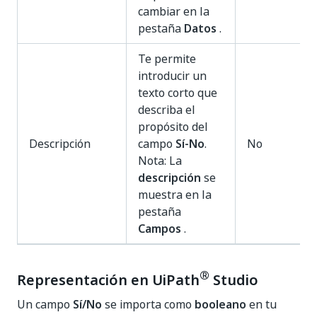
cambiar en la
pestaña
Datos
.
Te permite
introducir un
texto corto que
describa el
propósito del
Descripción
campo
Sí-No
.
No
Nota: La
descripción
se
muestra en la
pestaña
Campos
.
®
Representación en UiPath
Studio
Un campo
Sí/No
se importa como
booleano
en tu