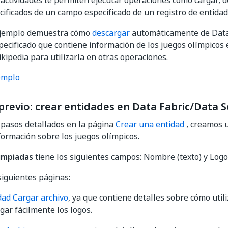
 actividades te permiten ejecutar operaciones como cargar, d
cificados de un campo especificado de un registro de entidad
 ejemplo demuestra cómo
descargar
automáticamente de Data 
pecificado que contiene información de los juegos olímpicos 
kipedia para utilizarla en otras operaciones.
emplo
previo: crear entidades en Data Fabric/Data S
 pasos detallados en la página
Crear una entidad
, creamos 
ormación sobre los juegos olímpicos.
impiadas
tiene los siguientes campos: Nombre (texto) y Logo 
siguientes páginas:
idad Cargar archivo
, ya que contiene detalles sobre cómo utili
gar fácilmente los logos.