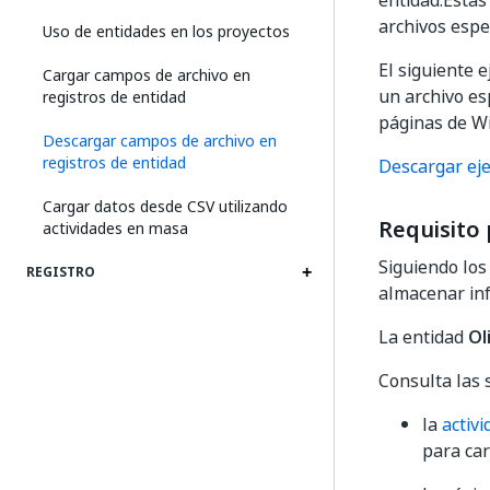
entidad.Estas
archivos espe
Uso de entidades en los proyectos
El siguiente
Cargar campos de archivo en
un archivo es
registros de entidad
páginas de Wi
Descargar campos de archivo en
registros de entidad
Descargar ej
Cargar datos desde CSV utilizando
Requisito 
actividades en masa
Siguiendo los
REGISTRO
almacenar inf
La entidad
Ol
Consulta las 
la
activ
para car