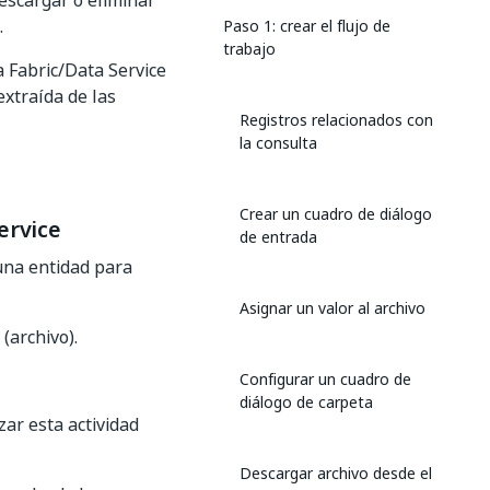
escargar o eliminar
.
Paso 1: crear el flujo de
trabajo
Fabric/Data Service
extraída de las
Registros relacionados con
la consulta
Crear un cuadro de diálogo
ervice
de entrada
una entidad para
Asignar un valor al archivo
(archivo).
Configurar un cuadro de
diálogo de carpeta
zar esta actividad
Descargar archivo desde el