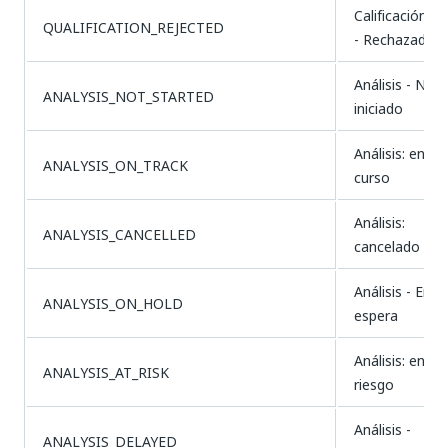
Calificación
QUALIFICATION_REJECTED
- Rechazada
Análisis - No
ANALYSIS_NOT_STARTED
iniciado
Análisis: en
ANALYSIS_ON_TRACK
curso
Análisis:
ANALYSIS_CANCELLED
cancelado
Análisis - En
ANALYSIS_ON_HOLD
espera
Análisis: en
ANALYSIS_AT_RISK
riesgo
Análisis -
ANALYSIS_DELAYED