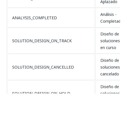
Aplazado
Análisis -
ANALYSIS_COMPLETED
Completado
Diseño de
SOLUTION_DESIGN_ON_TRACK
soluciones:
en curso
Diseño de
SOLUTION_DESIGN_CANCELLED
soluciones:
cancelado
Diseño de
SOLUTION_DESIGN_ON_HOLD
soluciones -
En espera
Diseño de
SOLUTION_DESIGN_AT_RISK
soluciones:
en riesgo