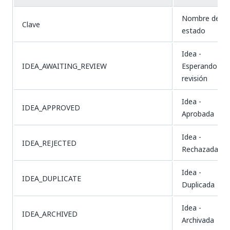
Nombre del
Clave
estado
Idea -
IDEA_AWAITING_REVIEW
Esperando
revisión
Idea -
IDEA_APPROVED
Aprobada
Idea -
IDEA_REJECTED
Rechazada
Idea -
IDEA_DUPLICATE
Duplicada
Idea -
IDEA_ARCHIVED
Archivada