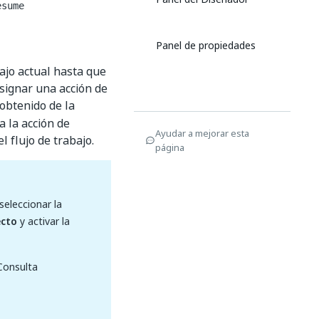
esume
Panel de propiedades
bajo actual hasta que
signar una acción de
obtenido de la
 la acción de
Ayudar a mejorar esta
 flujo de trabajo.
página
seleccionar la
ecto
y activar la
 Consulta