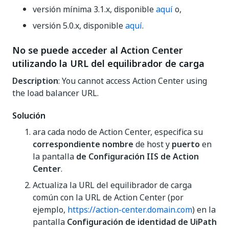
versión mínima 3.1.x, disponible
aquí
o,
versión 5.0.x, disponible
aquí
.
No se puede acceder al Action Center
utilizando la URL del equilibrador de carga
Description
: You cannot access Action Center using
the load balancer URL.
Solución
ara cada nodo de Action Center, especifica su
correspondiente nombre
de host y
puerto
en
la pantalla
de Configuración IIS de Action
Center
.
Actualiza la URL del equilibrador de carga
común con la URL de Action Center (por
ejemplo,
https://action-center.domain.com
) en la
pantalla
Configuración de identidad de UiPath