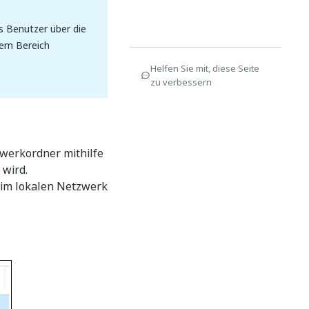
ss Benutzer über die
sem Bereich
Helfen Sie mit, diese Seite
zu verbessern
zwerkordner mithilfe
 wird.
 im lokalen Netzwerk