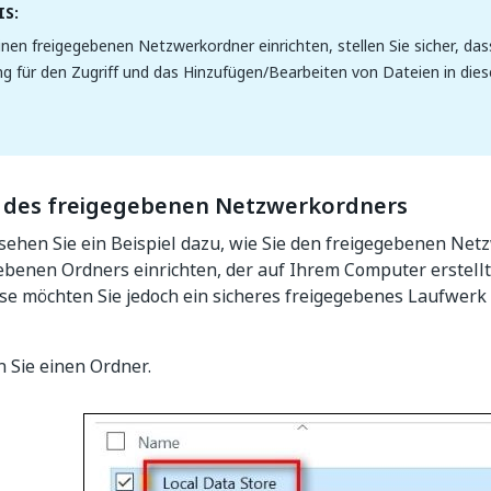
S:
inen freigegebenen Netzwerkordner einrichten, stellen Sie sicher, da
g für den Zugriff und das Hinzufügen/Bearbeiten von Dateien in die
n des freigegebenen Netzwerkordners
ehen Sie ein Beispiel dazu, wie Sie den freigegebenen Net
ebenen Ordners einrichten, der auf Ihrem Computer erstellt
se möchten Sie jedoch ein sicheres freigegebenes Laufwerk
n Sie einen Ordner.