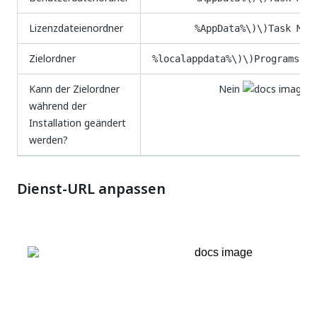
Lizenzdateienordner
%AppData%\)\)Task Min
Zielordner
%localappdata%\)\)Programs\) 
Kann der Zielordner
Nein
während der
Installation geändert
werden?
Dienst-URL anpassen