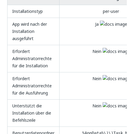
Installationstyp
per-user
App wird nach der
Ja
Installation
ausgeführt
Erfordert
Nein
Administratorrechte
für die Installation
Erfordert
Nein
Administratorrechte
für die Ausführung
Unterstützt die
Nein
Installation über die
Befehlszeile
Benutzerdatenordner
%AppData%\)\)Task Min