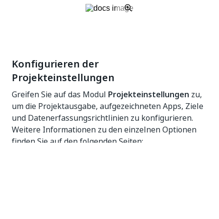
Konfigurieren der
Projekteinstellungen
Greifen Sie auf das Modul
Projekteinstellungen
zu,
um die Projektausgabe, aufgezeichneten Apps, Ziele
und Datenerfassungsrichtlinien zu konfigurieren.
Weitere Informationen zu den einzelnen Optionen
finden Sie auf den folgenden Seiten:
Ausgabekonfiguration
– Obligatorische
Einstellungen
Aufgezeichnete Apps
– Obligatorische
Einstellungen
Ziele (optional)