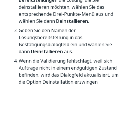
Bereitstellungen
die Lösung, die Sie
deinstallieren möchten, wählen Sie das
entsprechende Drei-Punkte-Menü aus und
wählen Sie dann
Deinstallieren
.
Geben Sie den Namen der
Lösungsbereitstellung in das
Bestätigungsdialogfeld ein und wählen Sie
dann
Deinstallieren
aus.
Wenn die Validierung fehlschlägt, weil sich
Aufträge nicht in einem endgültigen Zustand
befinden, wird das Dialogfeld aktualisiert, um
die Option Deinstallation erzwingen
anzuzeigen. Wählen Sie zum Bestätigen
Deinstallation erzwingen
aus.
Ergebnis
Das System beendet alle nicht abgeschlossenen
Aufträge in der Ordnerhierarchie der Bereitstellung