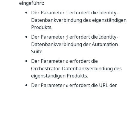
eingeführt:
Der Parameter
erfordert die Identity-
i
Datenbankverbindung des eigenständigen
Produkts.
Der Parameter
erfordert die Identity-
j
Datenbankverbindung der Automation
Suite.
Der Parameter
erfordert die
o
Orchestrator-Datenbankverbindung des
eigenständigen Produkts.
Der Parameter
erfordert die URL der
p
Automation Suite.
Der Parameter
erfordert den geheimen
c
Schlüssel des OMS S2S-Clients.
Unterstützung für Bottlerocket