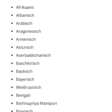
Afrikaans
Albanisch
Arabisch
Aragonesisch
Armenisch
Asturisch
Aserbaidschanisch
Baschkirisch
Baskisch
Bayerisch
Weißrussisch
Bengali
Bishnupriya Manipuri
Bosnisch