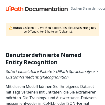
Es kann 1–2 Wochen dauern, bis die Lokalisierung neu 
Wichtig :
veröffentlichter Inhalte verfügbar ist.
Benutzerdefinierte Named
Entity Recognition
Sofort einsetzbare Pakete > UiPath Sprachanalyse >
CustomNamedEntityRecognonition
Mit diesem Modell können Sie Ihr eigenes Dataset
mit Tags versehen mit Entitäten, die Sie extrahieren
möchten. Die Trainings- und Auswertungs-Datasets
müssen entweder im CoNLL- oder JSON-Format