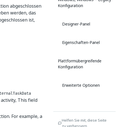
ktion abgeschlossen
Konfiguration
eben werden, das
geschlossen ist,
Designer-Panel
Eigenschaften-Panel
Plattformübergreifende
Konfiguration
Erweiterte Optionen
ternalTaskData
activity, This field
ction. For example, a
Helfen Sie mit, diese Seite
zu verbessern