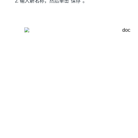
输入新名称，然后单击“保存”
。