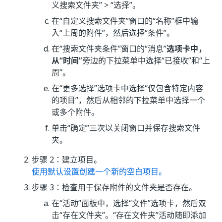
义搜索文件夹”
> “选择”
。
在“自定义搜索文件夹”窗口的“名称”
框中输
入“上周的附件”，然后选择“条件”
。
在“搜索文件夹条件”窗口的“消息”
选项卡中，
从“时间”
旁边的下拉菜单中选择“已接收”
和“上
周”
。
在“更多选择”选项卡中选择“仅包含特定内容
的项目”，然后从相邻的下拉菜单中选择一个
或多个附件。
单击“确定”
三次以关闭窗口并保存搜索文件
夹。
步骤 2：建立项目。
使用默认设置创建一个新的空白项目。
步骤 3：检查用于保存附件的文件夹是否存在。
在“活动”
面板中，选择“文件”
选项卡，然后双
击“存在文件夹”
。“存在文件夹”活动随即添加