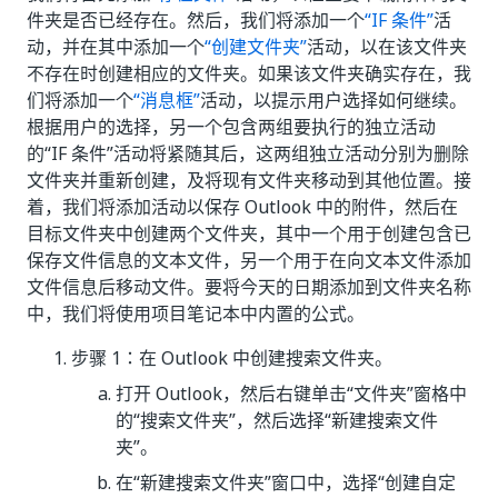
件夹是否已经存在。然后，我们将添加一个
“IF 条件”
活
动，并在其中添加一个
“创建文件夹”
活动，以在该文件夹
不存在时创建相应的文件夹。如果该文件夹确实存在，我
们将添加一个
“消息框”
活动，以提示用户选择如何继续。
根据用户的选择，另一个包含两组要执行的独立活动
的“IF 条件”活动将紧随其后，这两组独立活动分别为删除
文件夹并重新创建，及将现有文件夹移动到其他位置。接
着，我们将添加活动以保存 Outlook 中的附件，然后在
目标文件夹中创建两个文件夹，其中一个用于创建包含已
保存文件信息的文本文件，另一个用于在向文本文件添加
文件信息后移动文件。要将今天的日期添加到文件夹名称
中，我们将使用项目笔记本中内置的公式。
步骤 1：在 Outlook 中创建搜索文件夹。
打开 Outlook，然后右键单击“文件夹”窗格中
的“搜索文件夹”
，然后选择“新建搜索文件
夹”
。
在“新建搜索文件夹”窗口中，选择“创建自定