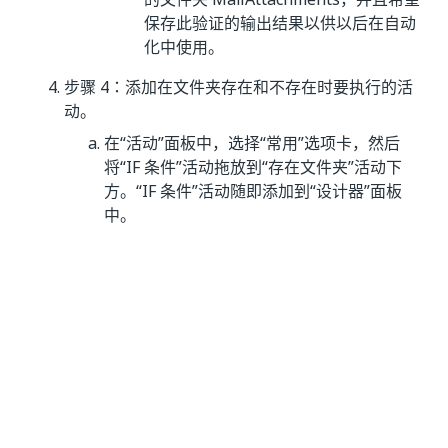
保存此验证的输出结果以供以后在自动
化中使用。
步骤 4：添加在文件夹存在和不存在时要执行的活
动。
在“活动”面板中，选择“常用”选项卡，然后
将“IF 条件”活动拖放到“存在文件夹”活动下
方。“IF 条件”活动随即添加到“设计器”面板
中。
在 If 活动中：
单击“显示 Else”
以添加“Else”分支。
单击“条件”字段右侧的
加号
，然后选
择“条件生成器”。
在条件生成器中，添加条件“如果文件夹存
在”：
单击左侧字段右侧的“加号”
，然后选