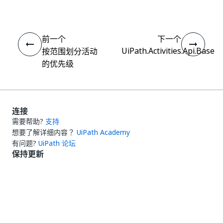
前一个
下一个
UiPath.Activities.Api.Base
按范围划分活动
的优先级
连接
需要帮助?
支持
想要了解详细内容？
UiPath Academy
有问题?
UiPath 论坛
保持更新