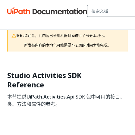
请注意，此内容已使用机器翻译进行了部分本地化。

重要 :
新发布内容的本地化可能需要 1-2 周的时间才能完成。
Studio Activities SDK
Reference
本节提供
UiPath.Activities.Api
SDK 包中可用的接口、
类、方法和属性的参考。
是
否
thumb_up
thumb_down