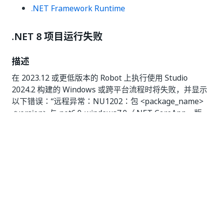
.NET Framework Runtime
.NET 8 项目运行失败
描述
在 2023.12 或更低版本的 Robot 上执行使用 Studio
2024.2 构建的 Windows 或跨平台流程时将失败，并显示
以下错误：“远程异常：NU1202：包 <package_name>
<version> 与 net6.0-windows7.0（.NET CoreApp，版
本 = v6.0）不兼容。包 <package_name> <version> 支
持：net8.0-windows7.0（.NET CoreApp，版本 =
v8.0）。”
潜在问题
NuGet 尝试解析 .NET 6 的包，而您的自动化则是使用
.NET 8 构建。系统不支持此类前向兼容性。