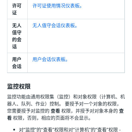
许可
许可证使用情况仪表板。
证
无人
无人值守会话仪表板。
值守
的会
话
用户
用户会话仪表板。
会话
监控权限
监控功能由通用权限集（监控）和对象权限（计算机、机
器人、队列、作业）控制。 要授予对一个对象的权限，
您需要授予对监控的
查看
权限，并授予对对象本身的
查
看
权限，否则，相应的页面将不会显示。
对“监控”的“查看”
权限和对“计算机”的“查看”
权限 -