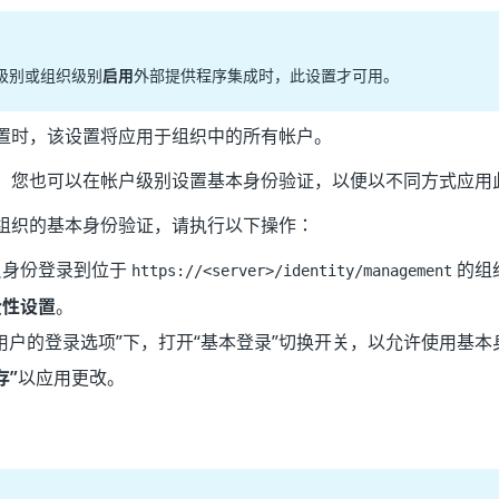
级别或组织级别
启用
外部提供程序集成时，此设置才可用。
置时，该设置将应用于组织中的所有帐户。
，您也可以在帐户级别设置基本身份验证，以便以不同方式应用
组织的基本身份验证，请执行以下操作：
员身份登录到位于
的组
https://<server>/identity/management
全性设置
。
用户的登录选项”下，打开“基本登录”切换开关，以允许使用基
存”
以应用更改。