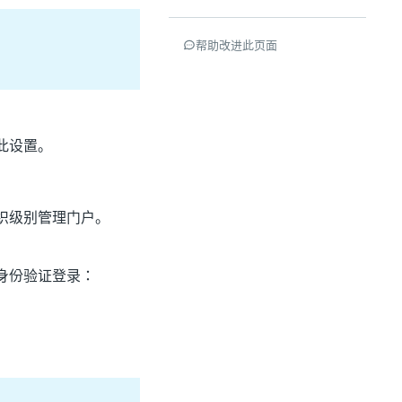
帮助改进此页面
此设置。
织级别管理门户。
本身份验证登录：