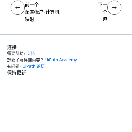
前一个
下一
配置帐户-计算机
个
映射
包
连接
需要帮助?
支持
想要了解详细内容？
UiPath Academy
有问题?
UiPath 论坛
保持更新