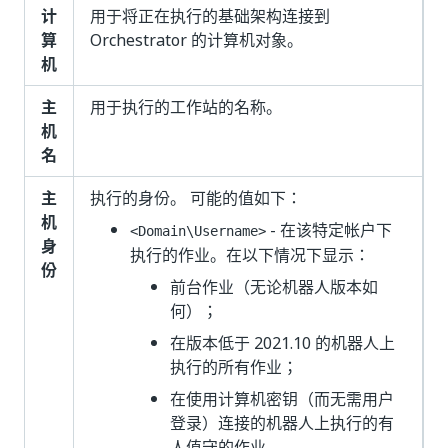
计
用于将正在执行的基础架构连接到
算
Orchestrator 的计算机对象。
机
主
用于执行的工作站的名称。
机
名
主
执行的身份。 可能的值如下：
机
- 在该特定帐户下
<Domain\Username>
身
执行的作业。在以下情况下显示：
份
前台作业（无论机器人版本如
何）；
在版本低于 2021.10 的机器人上
执行的所有作业；
在使用计算机密钥（而无需用户
登录）连接的机器人上执行的有
人值守的作业。