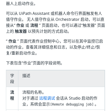
器人上启动作业。
可以从 UiPath Assistant 或机器人命令行界面触发有人
值守作业。 无人值守作业从 Orchestrator 启动，可以直
接从“
作业
或
流程
” 页面启动，也可以通过“触发器” 页面
上的
触发器
以预先计划的方式启动。
“
作业
” 页面代表作业控制中心，您可以在其中监控已启
动的作业，查看其详细信息和日志，以及停止/终止/恢
复/重新启动作业。
下表包含“作业”页面的字段说明。
字
描述
段
流
流程的名称。
程
对于通过
远程调试
会话从 Studio 启动的作
业，系统会显示
。
[Remote debugging job]