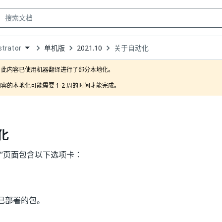
单机版
2021.10
关于自动化
trator
own
此内容已使用机器翻译进行了部分本地化。

容的本地化可能需要 1-2 周的时间才能完成。
化
”
页面包含以下选项卡：
已部署的包。