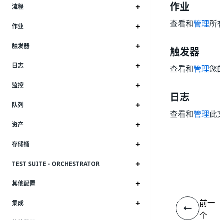
作业
流程
查看和
管理
所
作业
触发器
触发器
日志
查看和
管理
您
监控
日志
队列
查看和
管理
此
资产
存储桶
TEST SUITE - ORCHESTRATOR
其他配置
前一
集成
个