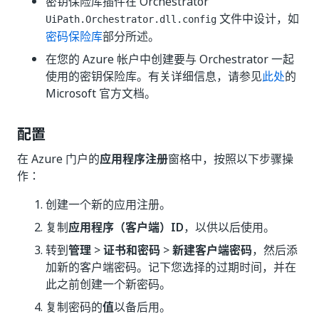
密钥保险库插件在 Orchestrator
文件中设计，如
UiPath.Orchestrator.dll.config
密码保险库
部分所述。
在您的 Azure 帐户中创建要与 Orchestrator 一起
使用的密钥保险库。有关详细信息，请参见
此处
的
Microsoft 官方文档。
配置
在 Azure 门户的
应用程序注册
窗格中，按照以下步骤操
作：
创建一个新的应用注册。
复制
应用程序（客户端）ID
，以供以后使用。
转到
管理
>
证书和密码
>
新建客户端密码
，然后添
加新的客户端密码。记下您选择的过期时间，并在
此之前创建一个新密码。
复制密码的
值
以备后用。