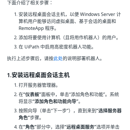
下面介绍了相关步骤：
安装远程桌面会话主机，以便 Windows Server 计
算机用户能够访问虚拟桌面、基于会话的桌面和
RemoteApp 程序。
添加将要使用计算机（且将用作机器人）的用户。
在 UiPath 中启用高密度机器人功能。
执行上述步骤后，请按
此处
的说明部署机器人。
1.安装远程桌面会话主机
打开服务器管理器。
在
“仪表板”
面板中，单击“添加角色和功能”。系统
将显示
“添加角色和功能向导”
。
按照向导（单击“下一步”），直到来到
“选择服务器
角色”
步骤。
在
“角色”
部分中，选择
“远程桌面服务”
选项并单击