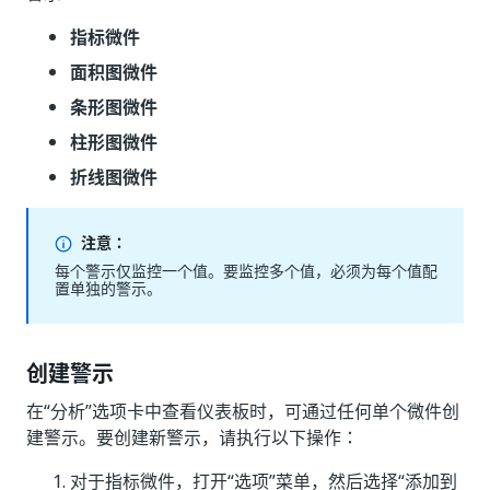
指标微件
面积图微件
条形图微件
柱形图微件
折线图微件
注意：
每个警示仅监控一个值。要监控多个值，必须为每个值配
置单独的警示。
创建警示
在“分析”选项卡中查看仪表板时，可通过任何单个微件创
建警示。要创建新警示，请执行以下操作：
对于指标微件，打开“选项”菜单，然后选择“添加到