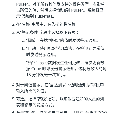
Pulse”。对于所有其他受支持的微件类型，右键单
击所需的值，然后选择“添加到 Pulse”。系统将显
示“添加到 Pulse”窗口。
在“名称”字段中，输入描述性名称。
从“警示条件”字段中选择以下选项：
“阈值”- 在达到指定的值时发送警示通知。
“自动”- 使用机器学习算法，在检测到异常值
时发送警示通知。
“始终”- 无论数据发生任何更改，每次更新数
据 Cube 时都发送警示通知。这将导致大约每
15 分钟发送一次警示。
对于阈值警示，在“当达到以下值时通知您”字段中
输入所需的阈值。
可选。选择“高级”选项，以编辑要通知的人员的列
表和警示的发送方式。