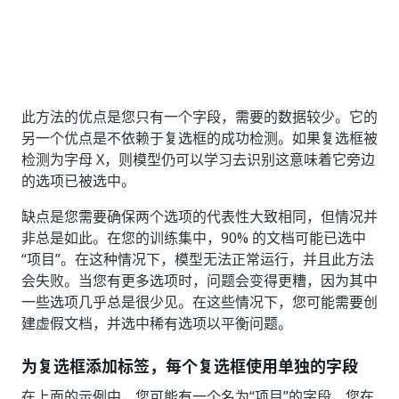
此方法的优点是您只有一个字段，需要的数据较少。它的
另一个优点是不依赖于复选框的成功检测。如果复选框被
检测为字母 X，则模型仍可以学习去识别这意味着它旁边
的选项已被选中。
缺点是您需要确保两个选项的代表性大致相同，但情况并
非总是如此。在您的训练集中，90% 的文档可能已选中
“项目”。在这种情况下，模型无法正常运行，并且此方法
会失败。当您有更多选项时，问题会变得更糟，因为其中
一些选项几乎总是很少见。在这些情况下，您可能需要创
建虚假文档，并选中稀有选项以平衡问题。
为复选框添加标签，每个复选框使用单独的字段
在上面的示例中，您可能有一个名为“项目”的字段，您在