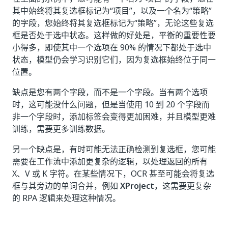
其中始终将其复选框标记为“项目”，以及一个名为“策略”
的字段，您始终将其复选框标记为“策略”，无论这些复选
框是否处于选中状态。这样做的好处是，平衡的重要性要
小得多，即使其中一个选项在 90% 的情况下都处于选中
状态，模型仍会学习识别它们，因为复选框始终位于同一
位置。
缺点是您有两个字段，而不是一个字段。当有两个选项
时，这可能没什么问题，但是当使用 10 到 20 个字段而
非一个字段时，添加标签会变得更加困难，并且模型更难
训练，需要更多训练数据。
另一个缺点是，有时可能无法正确检测到复选框，您可能
需要在工作流中添加更复杂的逻辑，以处理返回的所有
X、V 或 K 字符。在某些情况下，OCR 甚至可能会将复选
框与其旁边的单词合并，例如
XProject
，这需要更复杂
的 RPA 逻辑来处理这种情况。