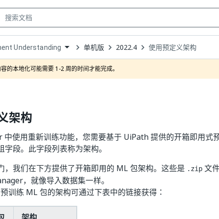
单机版
2022.4
使用预定义架构
ent Understanding
own
容的本地化可能需要 1-2 周的时间才能完成。
义架构
nter 中使用重新训练功能，您需要基于 UiPath 提供的开箱即用式
组字段。此字段列表称为架构。
门，我们在下方提供了开箱即用的 ML 包架构。这些是
文件
.zip
 Manager，就像导入数据集一样。
提供的预训练 ML 包的架构可通过下表中的链接获得：
包
架构