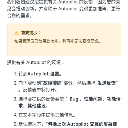
我们强烈建议您提供有关 Autopilot 的反馈，因为您的意
见会推动创新，并有助于 Autopilot 变得更加准确、更符
合您的需求。
重要提示：
如果管理员已禁用此功能，则可能无法获得反馈。
提供有关 Autopilot 的反馈：
转到
Autopilot 设置
。
向下滚动到
“故障排除”
部分，然后选择
“发送反馈”
。反馈表单将打开。
选择要提供的反馈类型：
Bug
、
性能问题
、
功能请
求
、
其他建议
。
在文本字段中提供其他信息。
默认情况下
，“包括上次 Autopilot 交互的屏幕截