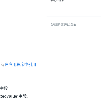
帮助改进此页面
参阅
在应用程序中引用
”字段。
edValue”字段。