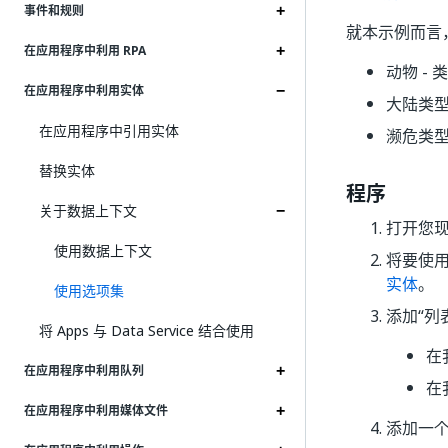
事件和规则
就本示例而言
在应用程序中利用 RPA
动物 - 
在应用程序中利用实体
大陆类
在应用程序中引用实体
濒危类
替换实体
程序
关于数据上下文
打开您
使用数据上下文
将要使
实体
。
使用选项集
添加“列
将 Apps 与 Data Service 结合使用
在
在应用程序中利用队列
在
在应用程序中利用媒体文件
添加一个