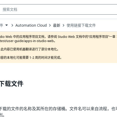
Automation Cloud
最新
使用链接下载文件
序
own
dio Web 中的应用程序项目文档，请参阅 Studio Web 文档中的“应用程序项目”一章：https://d
atest/user-guide/apps-in-studio-web。

此内容已使用机器翻译进行了部分本地化。

容的本地化可能需要 1-2 周的时间才能完成。
下载文件
下载的文件的名称及其所在的存储桶。文件名可以来自流程，也
到。