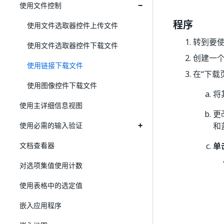
使用文件控制
程序
使用文件选取器控件上传文件
转到要
使用文件选取器控件下载文件
创建一个
使用链接下载文件
在“下载
使用图像控件下载文件
将
使用主详细信息视图
更
使用必需的输入验证
和
文档查看器
单
对选项集值使用计数
使用表格中的选定值
嵌入应用程序