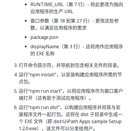
RUNTIME_URL（第 7 行）- 将此更改为指向
应用程序的生产 URL
窗口参数（第 18 到第 27 行）- 更改这些参
数，以满足应用程序的需求
package.json
displayName（第 3 行）- 这将用作应用程序
的 EXE 名称
打开命令提示符，并导航到包含相关文件的目录。
运行“npm install”，以安装构建应用程序所需的节
点包。
运行“npm run start”，以将应用程序作为窗口客户
端打开（这有助于测试应用程序）。
运行“npm run dist”，以构建应用程序并将其与安
装程序文件一起打包。这将在 dist
子目录中生成一
个 EXE 文件（即 dist\UiPath Apps sample Setup
1.2.0.exe），该文件可以分发给用户。