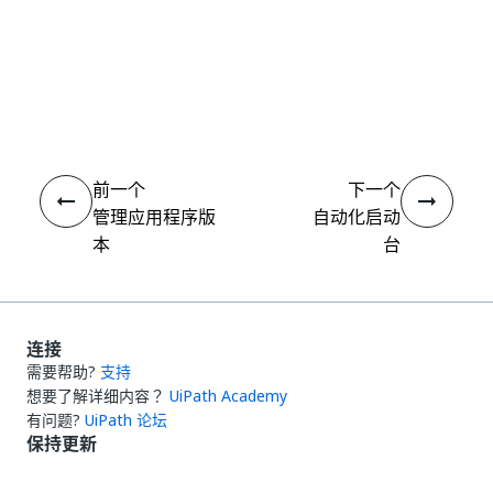
是
否
thumb_up
thumb_down
前一个
下一个
管理应用程序版
自动化启动
本
台
连接
需要帮助?
支持
想要了解详细内容？
UiPath Academy
有问题?
UiPath 论坛
保持更新